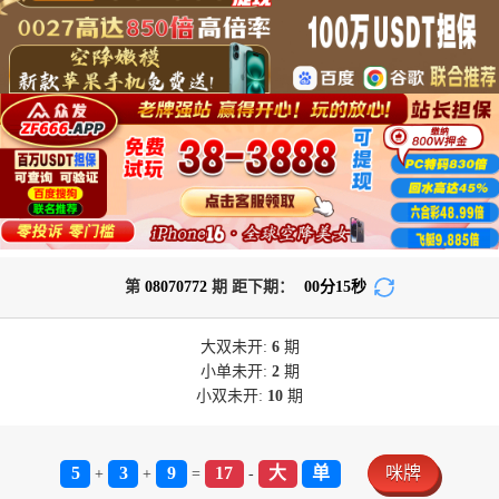
第
08070772
期 距下期：
00
分
15
秒
大双
未开:
6
期
小单
未开:
2
期
小双
未开:
10
期
5
3
9
17
大
单
咪牌
+
+
=
-