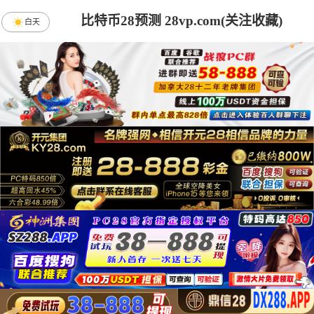
比特币28预测 28vp.com(关注收藏)
白天