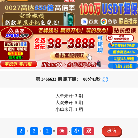
第
3466633
期 距下期：
00
分
40
秒
大单
未开:
3
期
大双
未开:
5
期
小单
未开:
1
期
2
2
2
06
小
双
咪牌
+
+
=
-