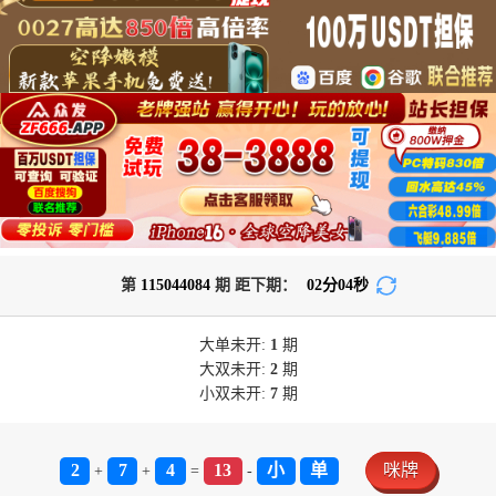
第
115044084
期 距下期：
02
分
04
秒
大单
未开:
1
期
大双
未开:
2
期
小双
未开:
7
期
2
7
4
13
小
单
咪牌
+
+
=
-