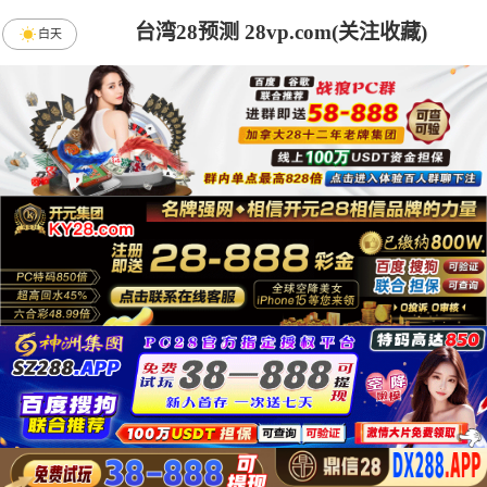
台湾28预测 28vp.com(关注收藏)
白天